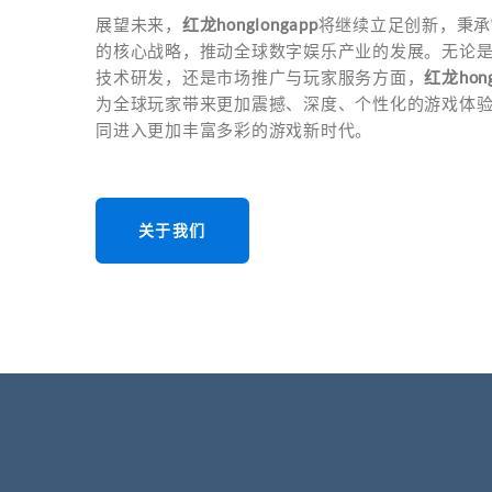
展望未来，
红龙honglongapp
将继续立足创新，秉承
的核心战略，推动全球数字娱乐产业的发展。无论
技术研发，还是市场推广与玩家服务方面，
红龙hong
为全球玩家带来更加震撼、深度、个性化的游戏体
同进入更加丰富多彩的游戏新时代。
关于我们