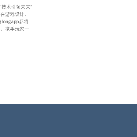
“技术引领未来”
是在游戏设计、
longapp
都将
验，携手玩家一