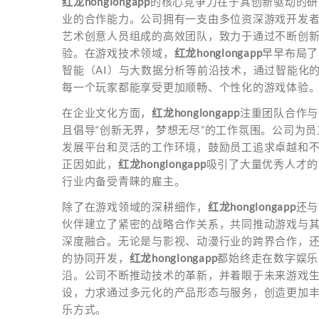
红龙honglongapp
的核心竞争力在于其创新驱动的研
业的合作能力。公司拥有一支由多位资深游戏开发
艺术创意人员组成的高效团队，致力于通过不断创
验。在游戏技术领域，
红龙honglongapp
早早布局了
智能（AI）与大数据分析等前沿技术，通过智能化
每一个玩家都能享受更加顺畅、个性化的游戏体验
在企业文化方面，
红龙honglongapp
注重团队合作与
且倡导“创新无界，梦想无尽”的工作氛围。公司为
发展平台和灵活的工作环境，鼓励员工追求卓越和
正因如此，
红龙honglongapp
吸引了大量优秀人才的
行业内备受青睐的雇主。
除了在游戏领域的深耕细作，
红龙honglongapp
还与
伙伴建立了紧密的战略合作关系，共同推动游戏与
深度融合。无论是与影视、动漫行业的跨界合作，
的协同开发，
红龙honglongapp
都始终走在数字娱乐
沿。公司不断推动技术的革新，并着眼于未来游戏
设，力求通过多元化的产品形态与服务，创造更加
乐方式。