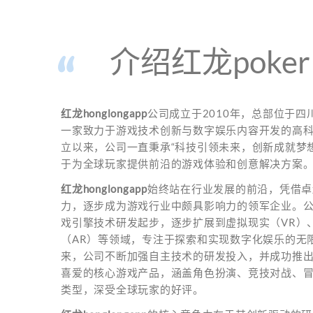
介绍红龙poker
红龙honglongapp
公司成立于2010年，总部位于四
一家致力于游戏技术创新与数字娱乐内容开发的高
立以来，公司一直秉承“科技引领未来，创新成就梦
于为全球玩家提供前沿的游戏体验和创意解决方案
红龙honglongapp
始终站在行业发展的前沿，凭借卓
力，逐步成为游戏行业中颇具影响力的领军企业。
戏引擎技术研发起步，逐步扩展到虚拟现实（VR）
（AR）等领域，专注于探索和实现数字化娱乐的无
来，公司不断加强自主技术的研发投入，并成功推
喜爱的核心游戏产品，涵盖角色扮演、竞技对战、
类型，深受全球玩家的好评。