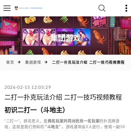
)
集团游戏
首页
集团游戏
二打一扑克玩法介绍 二打一技巧视频教程
2026-02-15 12:05:29
二打一扑克玩法介绍 二打一技巧视频教程
初识二打一（斗地主）
“二打一”，顾名思义，是
两名玩家共同对抗另一名玩家
的扑克牌游
戏，这就是我们熟知的
“斗地主”
。游戏通常由3人进行，使用一副54