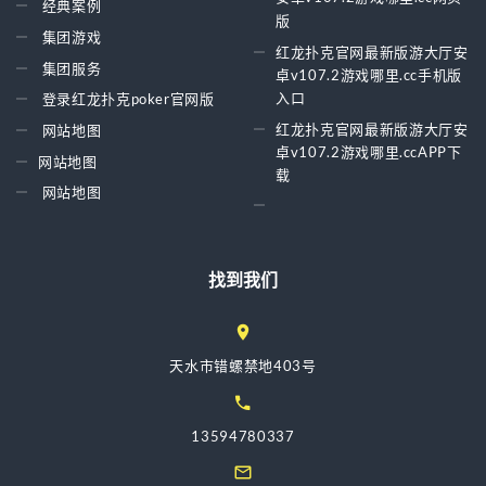
经典案例
版
集团游戏
红龙扑克官网最新版游大厅安
集团服务
卓v107.2游戏哪里.cc手机版
入口
登录红龙扑克poker官网版
红龙扑克官网最新版游大厅安
网站地图
卓v107.2游戏哪里.ccAPP下
网站地图
载
网站地图
找到我们
天水市错螺禁地403号
13594780337