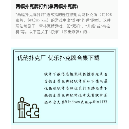
两幅扑克牌打炸(拿两幅扑克牌)
“两幅扑克牌打炸”通常指的是在使用两副扑克牌（共108
张牌，包括大小王）的游戏中出“炸弹”炸弹”牌型。这种
玩法常见于一些扑克牌游戏，如“双扣”、“升级”或“拖拉
机”等。以下是关于“打炸”（即出炸弹）的...