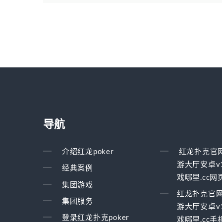
导航
介绍红龙poker
红龙扑克官
游大厅安卓v1
经典案例
戏哪里.cc网
集团游戏
红龙扑克官
集团服务
游大厅安卓v1
登录红龙扑克poker
戏哪里.cc