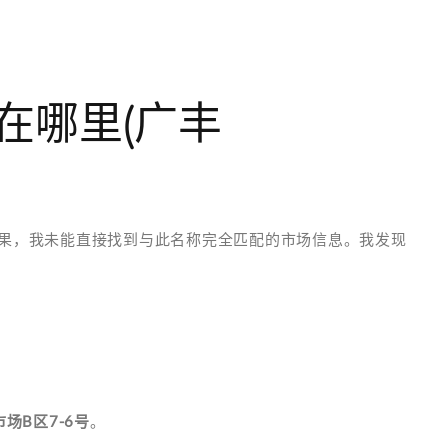
在哪里(广丰
结果，我未能直接找到与此名称完全匹配的市场信息。我发现
场B区7-6号
。