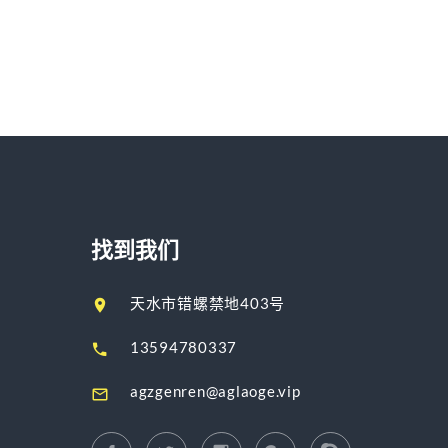
找到我们
天水市错螺禁地403号
13594780337
agzgenren@aglaoge.vip