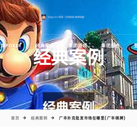
)
龙POKER
经典案例
集团游戏
集团服务
经典案例
首页
经典案例
广丰扑克批发市场在哪里(广丰棋牌)