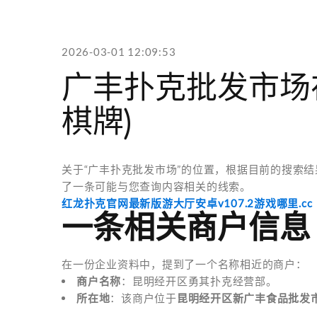
2026-03-01 12:09:53
广丰扑克批发市场
棋牌)
关于“广丰扑克批发市场”的位置，根据目前的搜索
了一条可能与您查询内容相关的线索。
红龙扑克官网最新版游大厅安卓v107.2游戏哪里.cc
一条相关商户信息
在一份企业资料中，提到了一个名称相近的商户：
商户名称
：昆明经开区勇其扑克经营部。
所在地
：该商户位于
昆明经开区新广丰食品批发市