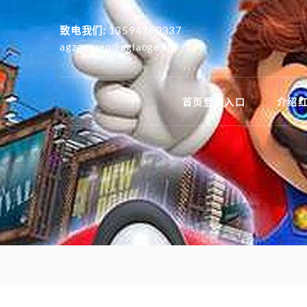
致电我们:
13594780337
agzgenren@aglaoge.vip
首页登录入口
介绍红