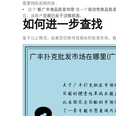
需要特别说明的是：
这个“
新广丰食品批发市场
”是一个
综合性食品批
且，该商户
目前已处于注销状态
。
如何进一步查找
鉴于以上情况，如果您仍想寻找相关的批发市场，