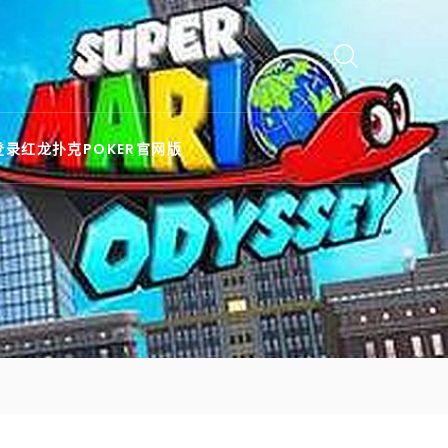
登录红龙扑克POKER官网版