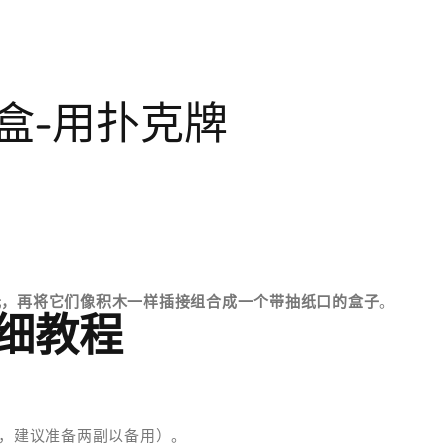
盒-用扑克牌
元，再将它们像积木一样插接组合成一个带抽纸口的盒子
。
细教程
4张，建议准备两副以备用）。