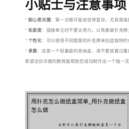
小贴士与注意事项
*
耐心是关键
：第一次做可能会觉得复杂，尤其是插
*
松紧度
：插接单元时不要太用力，以免撕破扑克牌
*
个性化
：可以使用不同图案的扑克牌来创造独特的
*
承重
：这是一个轻量级的收纳盒，请不要放置过重
希望这份详细的教程能帮助您成功制作出一个独一