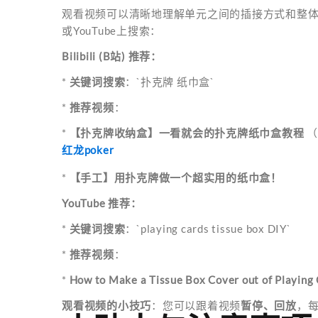
观看视频可以清晰地理解单元之间的插接方式和整体
或YouTube上搜索：
Bilibili (B站) 推荐：
*
关键词搜索
：`扑克牌 纸巾盒`
*
推荐视频
：
*
【扑克牌收纳盒】一看就会的扑克牌纸巾盒教程
（
红龙poker
*
【手工】用扑克牌做一个超实用的纸巾盒！
YouTube 推荐：
*
关键词搜索
：`playing cards tissue box DIY`
*
推荐视频
：
*
How to Make a Tissue Box Cover out of Playing
观看视频的小技巧
：您可以跟着视频
暂停、回放
，