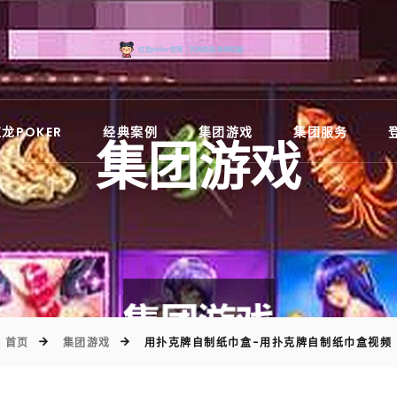
)
龙POKER
经典案例
集团游戏
集团服务
集团游戏
首页
集团游戏
用扑克牌自制纸巾盒-用扑克牌自制纸巾盒视频