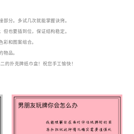
接部分。多试几次就能掌握诀窍。
；但也要插到位，保证结构稳定。
色彩和图案组合。
的物品。
无二的扑克牌纸巾盒！祝您手工愉快！