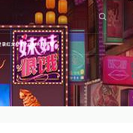
登录红龙扑克POKER官网版