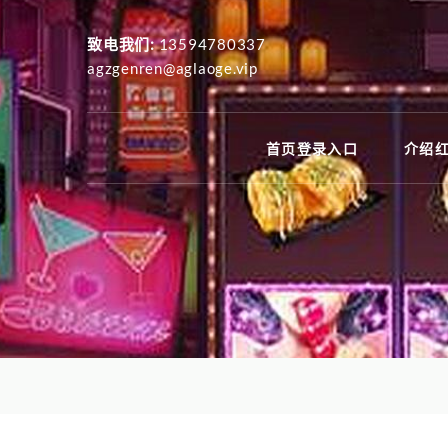
致电我们:
13594780337
agzgenren@aglaoge.vip
首页登录入口
介绍红