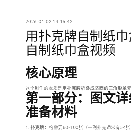
2026-01-02 14:16:42
用扑克牌自制纸巾
自制纸巾盒视频
核心原理
这个制作的本质是
用扑克牌折叠成坚固的三角形单
第一部分：图文详
准备材料
1.
扑克牌
：约需要80-100张（一副扑克通常有5