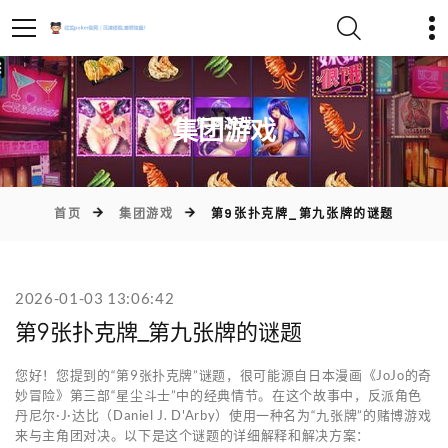
)
集团游戏
首页
集团游戏
第9张扑克牌_第九张牌的谜题
2026-01-03 13:06:42
第9张扑克牌_第九张牌的谜题
您好！您提到的“第9张扑克牌”谜题，很可能源自日本漫画《JoJo的奇
妙冒险》第三部“星尘斗士”中的经典情节。在这个故事中，反派角色
丹尼尔·J·达比（Daniel J. D'Arby）使用一种名为“九张牌”的赌博游戏
来与主角团对决。以下是这个谜题的详细解释和解决方案：