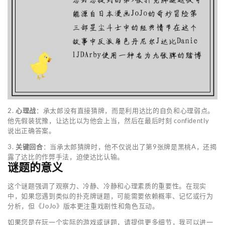
2.
心理战
：承太郎没有直接猜牌，而是利用达比的自负和心理弱点。
他先假装犹豫，让达比以为他会上当，然后在最后时刻 confidently
说出正确答案。
3.
关键回合
：当承太郎猜牌时，他不仅说出了第9张牌是黑桃A，还揭
露了达比的作弊手法，迫使达比认输。
谜题的意义
这个谜题强调了观察力、冷静、冷静和心理素质的重要性。在现实
中，如果您遇到类似的扑克牌谜题，可能需要依赖概率、记忆或行为
分析，但《JoJo》版本更注重戏剧性和角色互动。
如果您是在玩一个实际的游戏或谜题，请提供更多细节，我可以进一