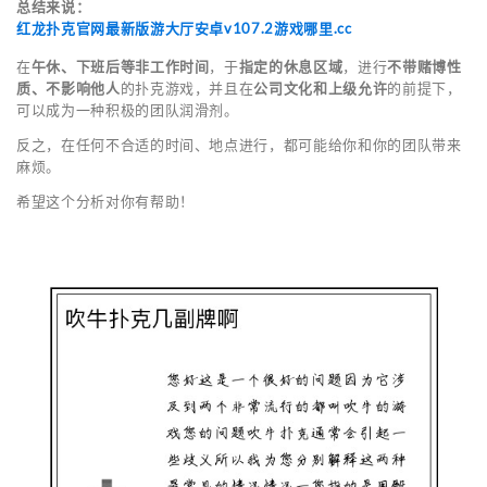
总结来说：
红龙扑克官网最新版游大厅安卓v107.2游戏哪里.cc
在
午休、下班后等非工作时间
，于
指定的休息区域
，进行
不带赌博性
质、不影响他人
的扑克游戏，并且在
公司文化和上级允许
的前提下，
可以成为一种积极的团队润滑剂。
反之，在任何不合适的时间、地点进行，都可能给你和你的团队带来
麻烦。
希望这个分析对你有帮助！