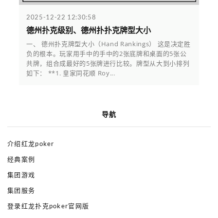
2025-12-22 12:30:58
德州扑克级别、德州扑扑克牌型大小
一、 德州扑克牌型大小（Hand Rankings） 这是决定胜
负的根本。玩家用手中的手中的2张底牌和桌面的5张公
共牌，组合成最好的5张牌进行比较。牌型从大到小排列
如下： **1. 皇家同花顺 Roy...
导航
介绍红龙poker
经典案例
集团游戏
集团服务
登录红龙扑克poker官网版