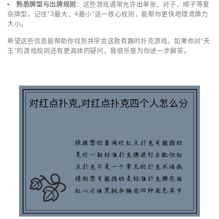
熟悉牌型与出牌规则
：这些游戏通常允许出单张、对子、顺子等复
杂牌型。记住“3最大、4最小”这一核心规则，能帮你更快地理清牌力
大小。
希望这些信息能帮助你找到并学会这款有趣的扑克游戏。如果你对“天
王”的游戏规则还有更具体的疑问，我很乐意为你进一步解答。