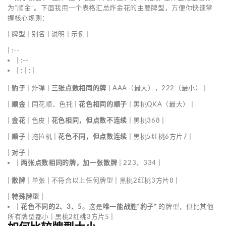
为“顺金”。下面我用一个表格汇总炸金花的主要牌型，方便你快速掌
握核心规则：
| 牌型 | 别名 | 说明 | 示例 |
| :--
| :--
| : | : |
|
豹子
| 炸弹 |
三张点数相同的牌
| AAA（最大），222（最小） |
|
顺金
| 同花顺、色托 |
花色相同的顺子
| 黑桃QKA（最大） |
|
金花
| 色皮 |
花色相同，但点数不连续
| 黑桃368 |
|
顺子
| 拖拉机 |
花色不同，但点数连续
| 黑桃5红桃6方片7 |
|
对子
|
|
两张点数相同的牌，加一张散牌
| 223，334 |
|
散牌
| 单张 | 不符合以上任何牌型 | 黑桃2红桃3方片8 |
|
特殊牌型
|
|
花色不同的2、3、5
。这是
唯一能战胜“豹子”
的牌型，但比其他
所有牌型都小 | 黑桃2红桃3方片5 |