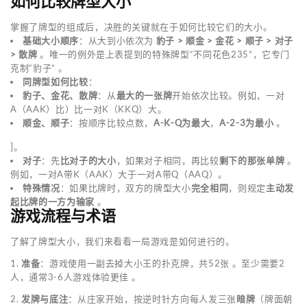
如何比较牌型大小
掌握了牌型的组成后，决胜的关键就在于如何比较它们的大小。
基础大小顺序
：从大到小依次为
豹子 > 顺金 > 金花 > 顺子 > 对子
> 散牌
。唯一的例外是上表提到的特殊牌型“不同花色235”，它专门
克制“豹子” 。
同牌型如何比较
：
豹子、金花、散牌
：从
最大的一张牌
开始依次比较。例如，一对
A（AAK）比）比一对K（KKQ）大。
顺金、顺子
：按顺序比较点数，
A-K-Q为最大
，
A-2-3为最小
。
]。
对子
：先
比对子的大小
，如果对子相同，再比较
剩下的那张单牌
。
例如，一对A带K（AAK）大于一对A带Q（AAQ）。
特殊情况
：如果比牌时，双方的牌型大小
完全相同
，则规定
主动发
起比牌的一方为输家
。
游戏流程与术语
了解了牌型大小，我们来看看一局游戏是如何进行的。
1.
准备
：游戏使用一副去掉大小王的扑克牌，共52张 。至少需要2
人，通常3-6人游戏体验更佳 。
2.
发牌与底注
：从庄家开始，按逆时针方向每人发三张
暗牌
（牌面朝