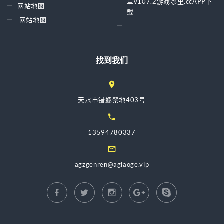
卓v107.2游戏哪里.ccAPP下
网站地图
载
网站地图
找到我们
天水市错螺禁地403号
13594780337
agzgenren@aglaoge.vip