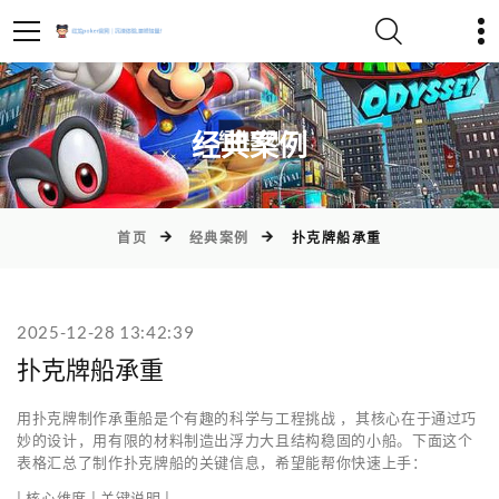
)
经典案例
首页
经典案例
扑克牌船承重
2025-12-28 13:42:39
扑克牌船承重
用扑克牌制作承重船是个有趣的科学与工程挑战 ，其核心在于通过巧
妙的设计，用有限的材料制造出浮力大且结构稳固的小船。下面这个
表格汇总了制作扑克牌船的关键信息，希望能帮你快速上手：
| 核心维度 | 关键说明 |