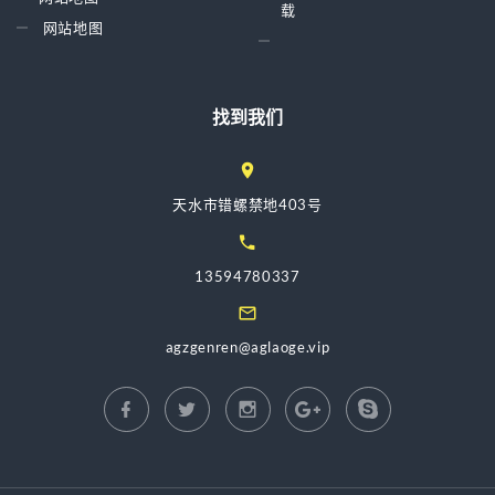
载
网站地图
找到我们
天水市错螺禁地403号
13594780337
agzgenren@aglaoge.vip