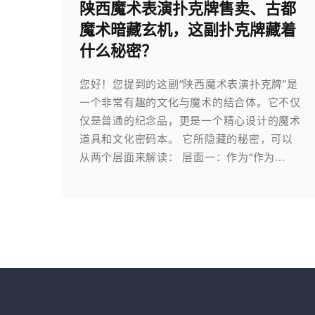
陕西魔术表演扑克牌售卖、古都
魔术暗藏玄机，这副扑克牌藏着
什么秘密？
您好！您提到的这副“陕西魔术表演扑克牌”是
一个非常有趣的文化与魔术的结合体。它不仅
仅是普通的纪念品，更是一个精心设计的魔术
道具和文化密码本。 它所隐藏的秘密，可以
从两个层面来解读： 层面一：作为“作为...