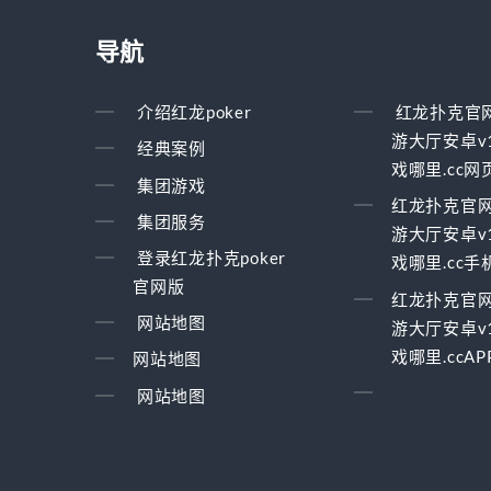
导航
介绍红龙poker
红龙扑克官
游大厅安卓v1
经典案例
戏哪里.cc网
集团游戏
红龙扑克官
集团服务
游大厅安卓v1
登录红龙扑克poker
戏哪里.cc
官网版
红龙扑克官
网站地图
游大厅安卓v1
戏哪里.ccA
网站地图
网站地图