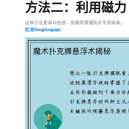
方法二：利用磁力
这种方法更具科技感，但通常需要购买专用道具。
红龙honglongapp