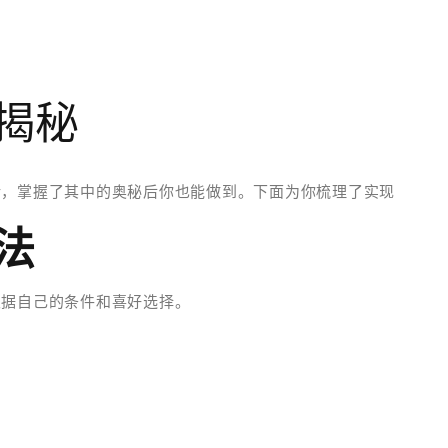
揭秘
转，掌握了其中的奥秘后你也能做到。下面为你梳理了实现
法
根据自己的条件和喜好选择。