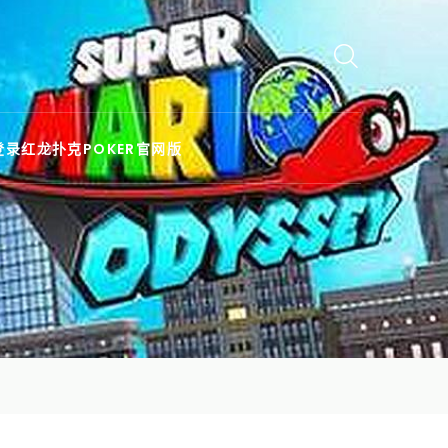
登录红龙扑克POKER官网版