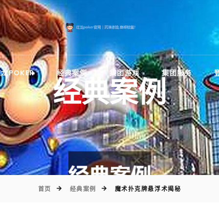
)
龙POKER
经典案例
集团游戏
集团服务
经典案例
首页
经典案例
魔术扑克牌悬浮术揭秘