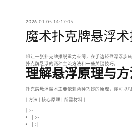
2026-01-05 14:17:05
魔术扑克牌悬浮术
想让一张扑克牌摆脱重力束缚，在手边轻盈漂浮旋
扑克牌悬浮的两种主流方法和一些关键技巧。
理解悬浮原理与方
扑克牌悬浮魔术主要依赖两种巧妙的原理，你可以
| 方法 | 核心原理 | 所需材料 |
| :--
| :--
| : |