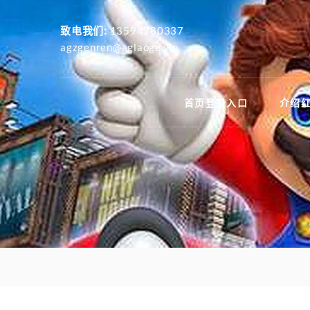
致电我们:
13594780337
agzgenren@aglaoge.vip
首页登录入口
介绍红