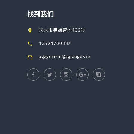
找到我们
天水市错螺禁地403号
13594780337
agzgenren@aglaoge.vip