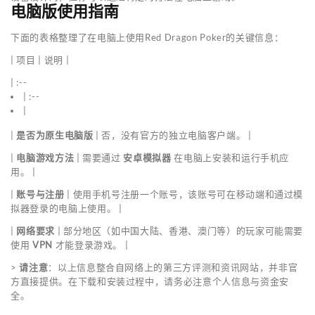
电脑版使用指南
下面的表格整理了在电脑上使用Red Dragon Poker的关键信息：
| 项目 | 说明 |
| :--
| :--
|
|
是否为原生电脑版
| 否，没有官方的独立电脑客户端。 |
|
电脑游戏方法
| 需要通过
安卓模拟器
在电脑上安装和运行手机应
用。 |
|
账号与注册
| 使用手机号注册一个账号，该账号可在移动端和通过模
拟器登录的电脑上使用。 |
|
网络要求
| 部分地区（如中国大陆、香港、澳门等）的玩家可能需要
使用
VPN
才能登录游戏。 |
>
请注意
：以上信息整合自网络上的第三方评测和资讯网站，并非官
方直接提供。在下载和安装过程中，请务必注意个人信息与资金安
全。