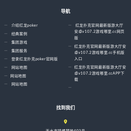
导航
介绍红龙poker
红龙扑克官网最新版游大厅
安卓v107.2游戏哪里.cc网页
经典案例
版
集团游戏
红龙扑克官网最新版游大厅安
集团服务
卓v107.2游戏哪里.cc手机版
入口
登录红龙扑克poker官网版
红龙扑克官网最新版游大厅安
网站地图
卓v107.2游戏哪里.ccAPP下
网站地图
载
网站地图
找到我们
天水市错螺禁地403号