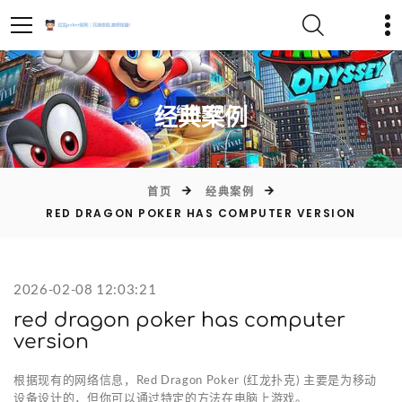
)
经典案例
首页
经典案例
RED DRAGON POKER HAS COMPUTER VERSION
2026-02-08 12:03:21
red dragon poker has computer
version
根据现有的网络信息，Red Dragon Poker (红龙扑克) 主要是为移动
设备设计的，但你可以通过特定的方法在电脑上游戏。