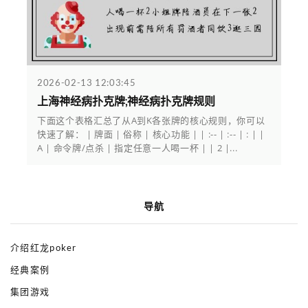
2026-02-13 12:03:45
上海神经病扑克牌;神经病扑克牌规则
下面这个表格汇总了从A到K各张牌的核心规则，你可以
快速了解： | 牌面 | 俗称 | 核心功能 | | :-- | :-- | : | |
A | 命令牌/点杀 | 指定任意一人喝一杯 | | 2 |...
导航
介绍红龙poker
经典案例
集团游戏