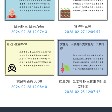
尼采扑克_尼采7plus
宾胜扑克牌
2026-02-28 12:07:43
2026-02-27 12:09:57
姚记扑克牌3008
女生为什么要打扑克女生为什么
要打你
2026-02-26 12:08:40
2026-02-25 12:07:43