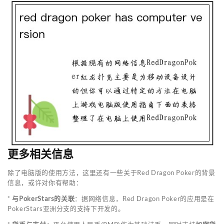
更多相关信息
除了电脑版的使用方法，这里还有一些关于Red Dragon Poker的背景
信息，或许对你有帮助：
*
与PokerStars的关联
：据网络信息，Red Dragon Poker的应用是在
PokerStars亚洲分支的支持下开发的。